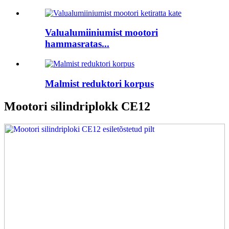
Valualumiiniumist mootori
hammasratas...
Malmist reduktori korpus
Mootori silindriplokk CE12