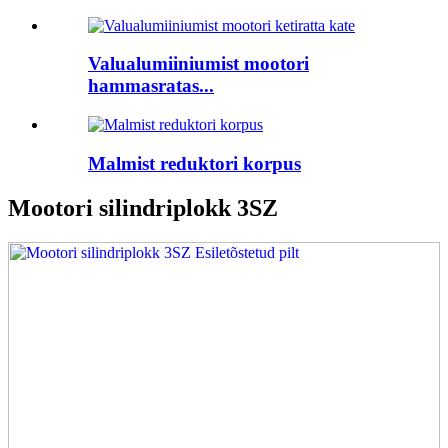
Valualumiiniumist mootori
hammasratas...
Malmist reduktori korpus
Mootori silindriplokk 3SZ